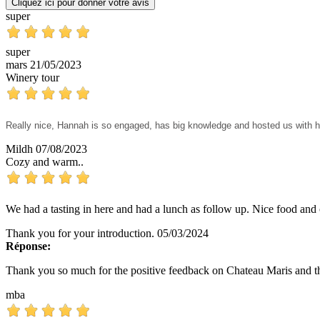
Cliquez ici pour donner votre avis
super
super
mars
21/05/2023
Winery tour
Really nice, Hannah is so engaged, has big knowledge and hosted us with he
Mildh
07/08/2023
Cozy and warm..
We had a tasting in here and had a lunch as follow up. Nice food and 
Thank you for your introduction.
05/03/2024
Réponse:
Thank you so much for the positive feedback on Chateau Maris and th
mba