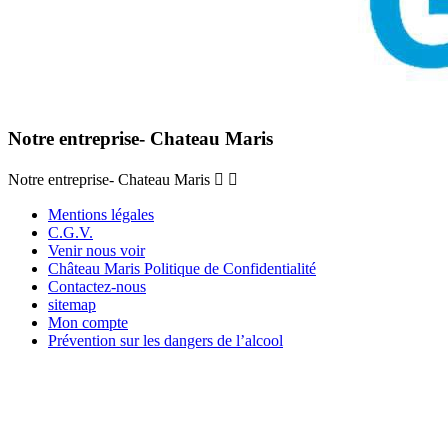
Notre entreprise- Chateau Maris
Notre entreprise- Chateau Maris


Mentions légales
C.G.V.
Venir nous voir
Château Maris Politique de Confidentialité
Contactez-nous
sitemap
Mon compte
Prévention sur les dangers de l’alcool