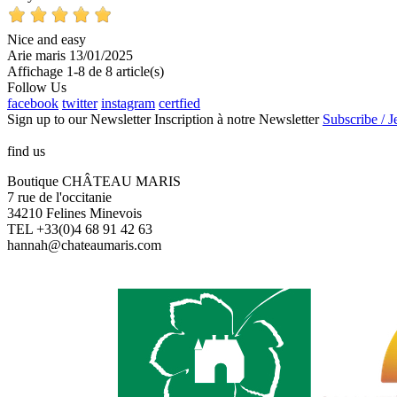
Nice and easy
Arie maris
13/01/2025
Affichage 1-8 de 8 article(s)
Follow Us
facebook
twitter
instagram
certfied
Sign up to our Newsletter
Inscription à notre Newsletter
Subscribe / J
find us
Boutique CHÂTEAU MARIS
7 rue de l'occitanie
34210 Felines Minevois
TEL +33(0)4 68 91 42 63
hannah@chateaumaris.com