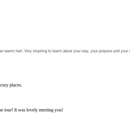
r warrm hart. Very inspiring to learrn about your way, your purpose and your
cozy places.
e tour! It was lovely meeting you!